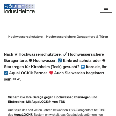
Zum
Inhalt
springen
Nach ★ Hochwasserschutztore,
Hochwassersichere
Garagentore, ✺ Hochwasser,
Einbruchschutz oder ✹
Starkregen für Kirchheim (Teck) gesucht?
Itore.de, Ihr
AquaLOCK® Partner.
Auch Sie werden begeistert
sein ✉ ✔.