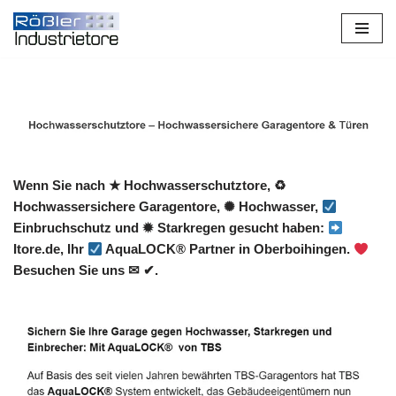
Zum
Inhalt
springen
Wenn Sie nach ★ Hochwasserschutztore, ♻
Hochwassersichere Garagentore, ✺ Hochwasser,
Einbruchschutz und ✹ Starkregen gesucht haben:
Itore.de, Ihr
AquaLOCK® Partner in Oberboihingen.
Besuchen Sie uns ✉ ✔.