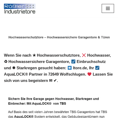
Zum
Inhalt
springen
Wenn Sie nach ★ Hochwasserschutztore,
Hochwasser,
♻ Hochwassersichere Garagentore,
Einbruchschutz
und ✹ Starkregen gesucht haben:
Itore.de, Ihr
AquaLOCK® Partner in 72649 Wolfschlugen.
Lassen Sie
sich von uns begeistern ✉ ✔.