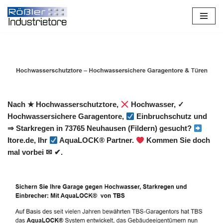
Zum
Inhalt
springen
Nach ★ Hochwasserschutztore,
Hochwasser, ✓
Hochwassersichere Garagentore,
Einbruchschutz und
⇒ Starkregen in 73765 Neuhausen (Fildern) gesucht?
Itore.de, Ihr
AquaLOCK® Partner.
Kommen Sie doch
mal vorbei ✉ ✔.