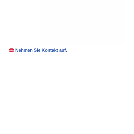
Nehmen Sie Kontakt auf.