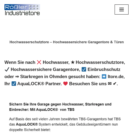
Zum
Inhalt
springen
Wenn Sie nach
Hochwasser, ★ Hochwasserschutztore,
Hochwassersichere Garagentore,
Einbruchschutz
oder ⇒ Starkregen in Ohmden gesucht haben:
Itore.de,
Ihr
AquaLOCK® Partner.
Besuchen Sie uns ✉ ✔.