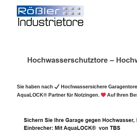
Zum
Inhalt
springen
Sie haben nach
Hochwassersichere Garagentore
AquaLOCK® Partner für Notzingen.
Auf Ihren Be