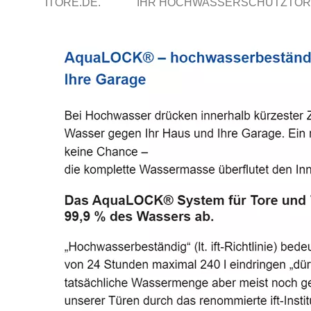
ITORE.DE.
IHR HOCHWASSERSCHUTZTOR