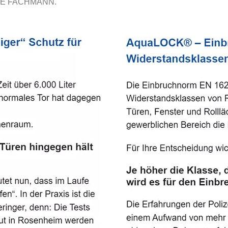
E FACHMANN.