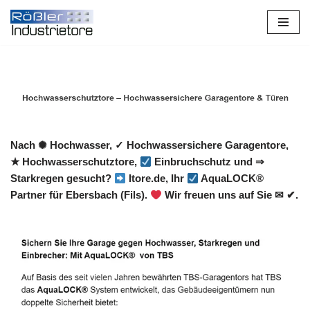
Zum
Inhalt
springen
Nach ✺ Hochwasser, ✓ Hochwassersichere Garagentore,
★ Hochwasserschutztore,
Einbruchschutz und ⇒
Starkregen gesucht?
Itore.de, Ihr
AquaLOCK®
Partner für Ebersbach (Fils).
Wir freuen uns auf Sie ✉ ✔.