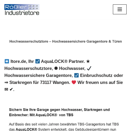
Zum
Inhalt
springen
Itore.de, Ihr
AquaLOCK® Partner. ★
Hochwasserschutztore, ✺ Hochwasser,
Hochwassersichere Garagentore,
Einbruchschutz oder
⇒ Starkregen für 73117 Wangen.
Wir freuen uns auf Sie
✉ ✔.