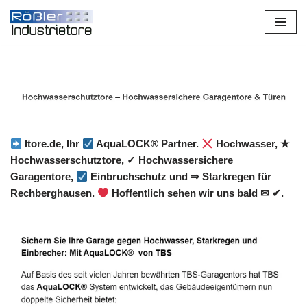
Zum
Inhalt
springen
Itore.de, Ihr
AquaLOCK® Partner.
Hochwasser, ★
Hochwasserschutztore, ✓ Hochwassersichere
Garagentore,
Einbruchschutz und ⇒ Starkregen für
Rechberghausen.
Hoffentlich sehen wir uns bald ✉ ✔.