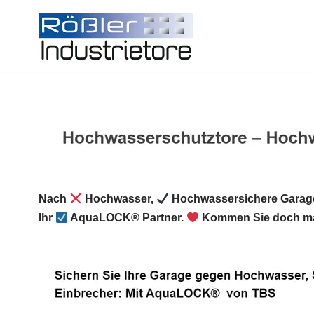
Zum
Inhalt
springen
Nach
Hochwasser,
Hochwassersichere Garage
Ihr
AquaLOCK® Partner.
Kommen Sie doch mal