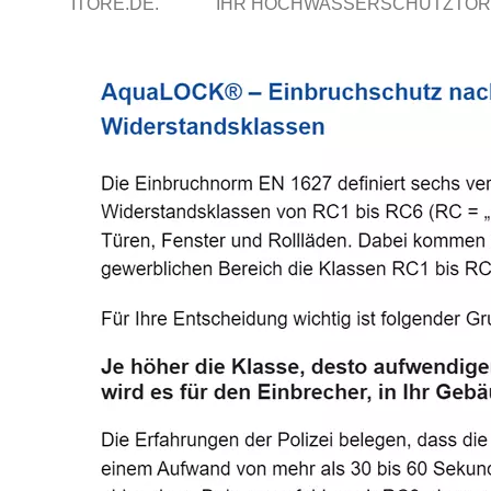
ITORE.DE.
IHR HOCHWASSERSCHUTZTOR