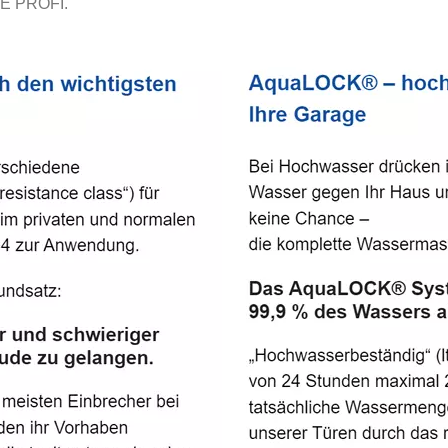
E PROFI.