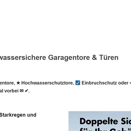
ntore, ★ Hochwasserschutztore,
Einbruchschutz oder 
 vorbei ✉ ✔.