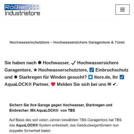
Zum
Inhalt
springen
Sie haben nach ✺ Hochwasser,
Hochwassersichere
Garagentore, ★ Hochwasserschutztore,
Einbruchschutz
und ✹ Starkregen für Winden gesucht?
Itore.de, Ihr
AquaLOCK® Partner.
Melden Sie sich bei uns ✉ ✔.