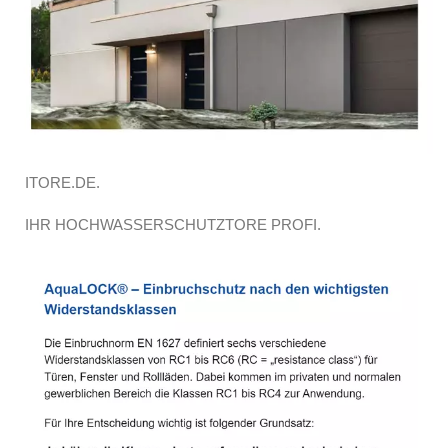
ITORE.DE.
IHR HOCHWASSERSCHUTZTORE PROFI.