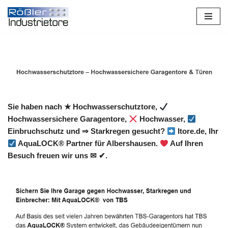
Zum
Inhalt
springen
Sie haben nach ★ Hochwasserschutztore,
Hochwassersichere Garagentore,
Hochwasser,
Einbruchschutz und ⇒ Starkregen gesucht?
Itore.de, Ihr
AquaLOCK® Partner für Albershausen.
Auf Ihren
Besuch freuen wir uns ✉ ✔.