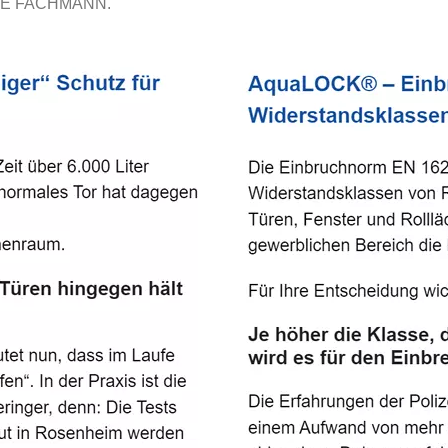
E FACHMANN.