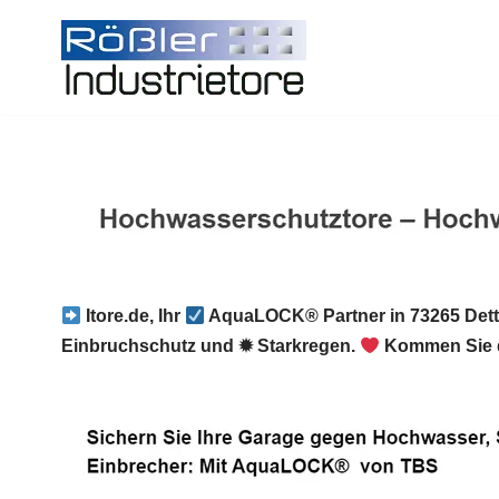
Zum
Inhalt
springen
Itore.de, Ihr
AquaLOCK® Partner in 73265 Dett
Einbruchschutz und ✹ Starkregen.
Kommen Sie d