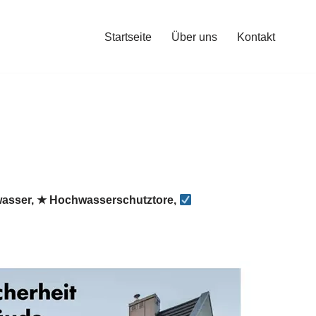
Startseite
Über uns
Kontakt
asser, ★ Hochwasserschutztore,