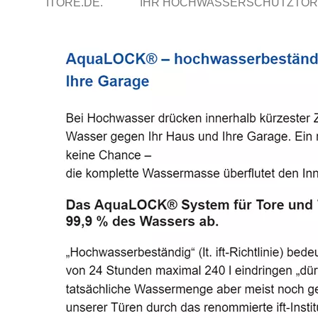
ITORE.DE.
IHR HOCHWASSERSCHUTZTOR