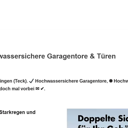
ingen (Teck).
Hochwassersichere Garagentore, ✺ Hochw
och mal vorbei ✉ ✔.