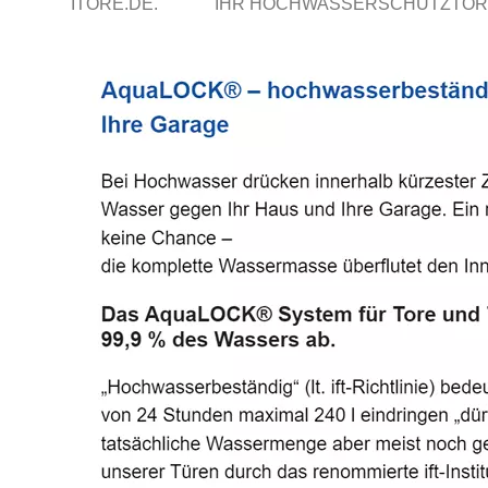
ITORE.DE.
IHR HOCHWASSERSCHUTZTOR