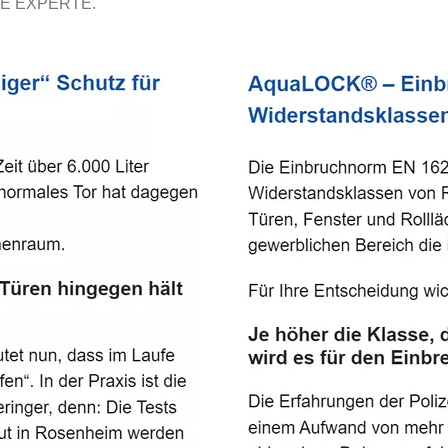
E EXPERTE.