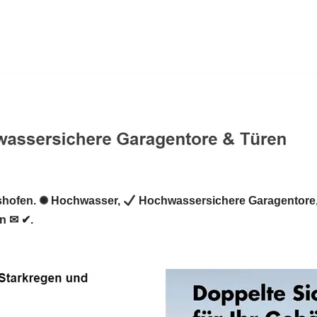
hofen. ✺ Hochwasser,
Hochwassersichere Garagentore
n ✉ ✔.