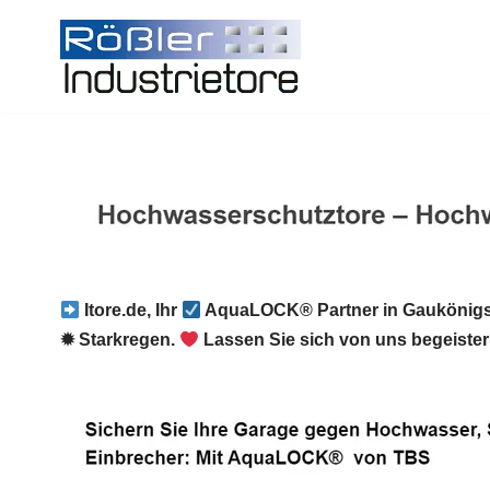
Zum
Inhalt
springen
Itore.de, Ihr
AquaLOCK® Partner in Gaukönigs
✹ Starkregen.
Lassen Sie sich von uns begeister