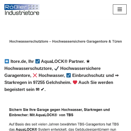
Zum
Inhalt
springen
Itore.de, Ihr
AquaLOCK® Partner. ★
Hochwasserschutztore,
Hochwassersichere
Garagentore,
Hochwasser,
Einbruchschutz und ⇒
Starkregen in 97255 Gelchsheim.
Auch Sie werden
begeistert sein ✉ ✔.