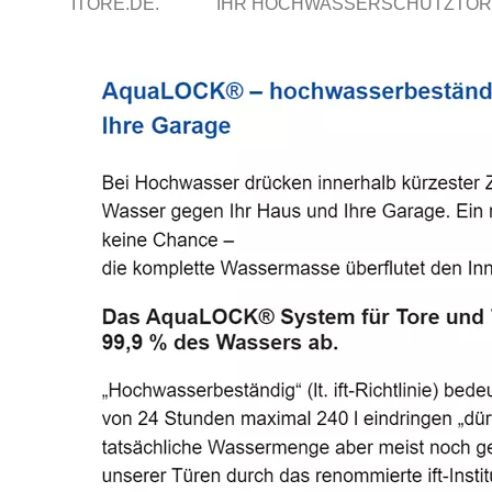
ITORE.DE.
IHR HOCHWASSERSCHUTZTOR