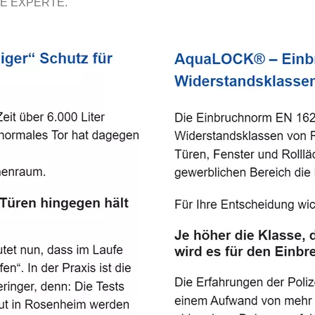
E EXPERTE.