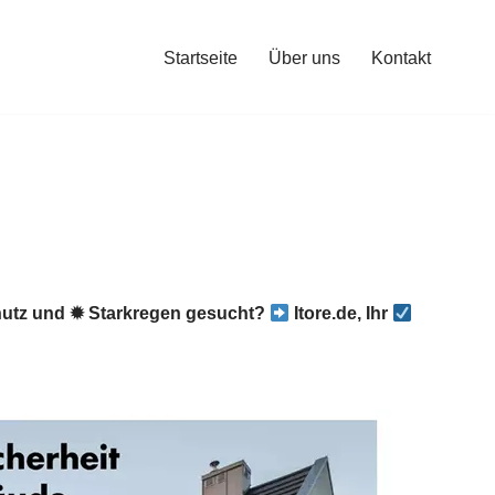
Startseite
Über uns
Kontakt
utz und ✹ Starkregen gesucht?
Itore.de, Ihr