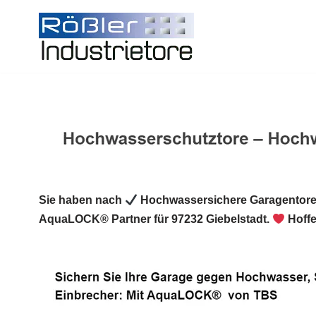
Zum
Inhalt
springen
Sie haben nach
Hochwassersichere Garagentore
AquaLOCK® Partner für 97232 Giebelstadt.
Hoffe