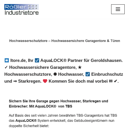
Zum
Inhalt
springen
Itore.de, Ihr
AquaLOCK® Partner für Geroldshausen.
✓ Hochwassersichere Garagentore, ★
Hochwasserschutztore, ✺ Hochwasser,
Einbruchschutz
und ⇒ Starkregen.
Kommen Sie doch mal vorbei ✉ ✔.