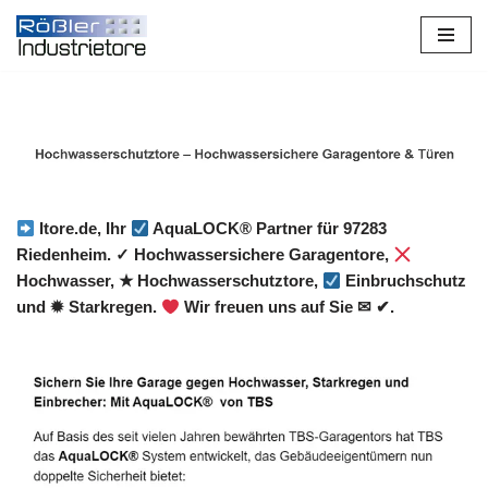
Zum
Inhalt
springen
Itore.de, Ihr
AquaLOCK® Partner für 97283
Riedenheim. ✓ Hochwassersichere Garagentore,
Hochwasser, ★ Hochwasserschutztore,
Einbruchschutz
und ✹ Starkregen.
Wir freuen uns auf Sie ✉ ✔.