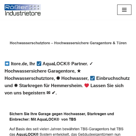
Zum
Inhalt
springen
Itore.de, Ihr
AquaLOCK® Partner. ✓
Hochwassersichere Garagentore, ★
Hochwasserschutztore, ✺ Hochwasser,
Einbruchschutz
und ✹ Starkregen für Hemmersheim.
Lassen Sie sich
von uns begeistern ✉ ✔.