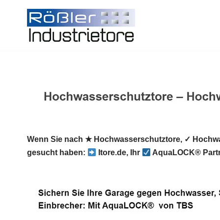
Zum
Inhalt
springen
Wenn Sie nach ★ Hochwasserschutztore, ✓ Hochwa
gesucht haben:
Itore.de, Ihr
AquaLOCK® Partn