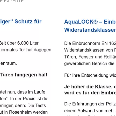
E EXPERTE.