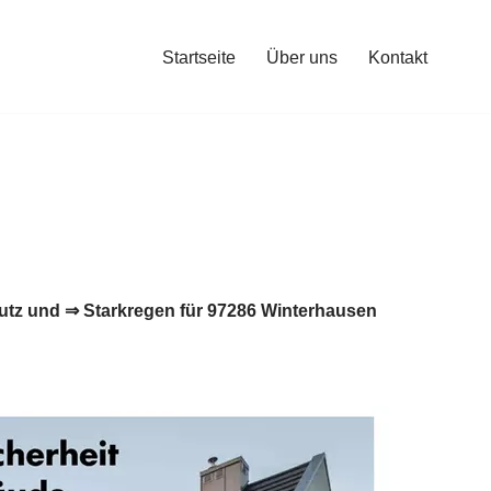
Startseite
Über uns
Kontakt
tz und ⇒ Starkregen für 97286 Winterhausen