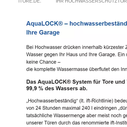
ITORE.DE.
IHR HOCHWASSERSCHUTZTOR