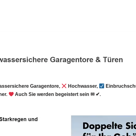
ssersichere Garagentore,
Hochwasser,
Einbruchschu
er.
Auch Sie werden begeistert sein ✉ ✔.