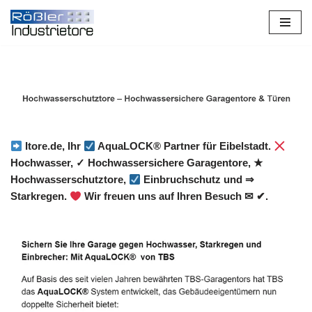
Zum
Inhalt
springen
Itore.de, Ihr
AquaLOCK® Partner für Eibelstadt.
Hochwasser, ✓ Hochwassersichere Garagentore, ★
Hochwasserschutztore,
Einbruchschutz und ⇒
Starkregen.
Wir freuen uns auf Ihren Besuch ✉ ✔.