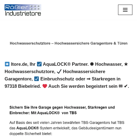
Zum
Inhalt
springen
Itore.de, Ihr
AquaLOCK® Partner. ✺ Hochwasser, ★
Hochwasserschutztore,
Hochwassersichere
Garagentore,
Einbruchschutz oder ⇒ Starkregen in
97318 Biebelried.
Auch Sie werden begeistert sein ✉ ✔.