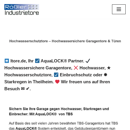
Zum
Inhalt
springen
Itore.de, Ihr
AquaLOCK® Partner.
Hochwassersichere Garagentore,
Hochwasser, ★
Hochwasserschutztore,
Einbruchschutz oder ✹
Starkregen in Theilheim.
Wir freuen uns auf Ihren
Besuch ✉ ✔.