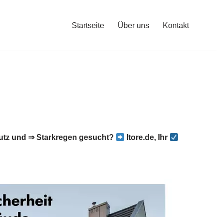
Startseite
Über uns
Kontakt
tz und ⇒ Starkregen gesucht?
Itore.de, Ihr