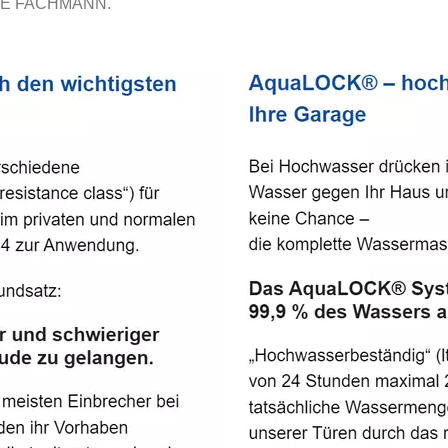
E FACHMANN.