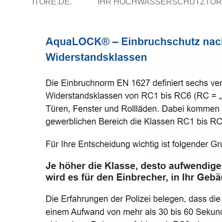
ITORE.DE.
IHR HOCHWASSERSCHUTZTOR