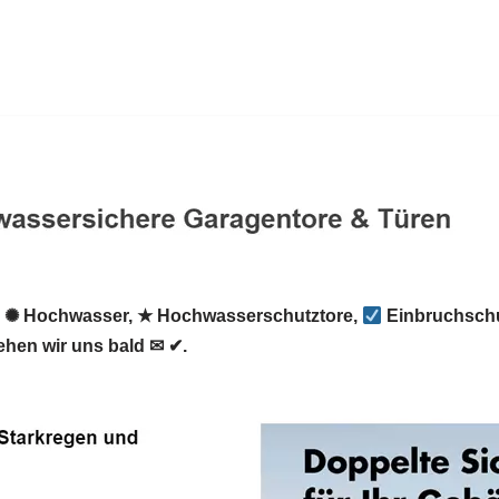
, ✺ Hochwasser, ★ Hochwasserschutztore,
Einbruchschu
ehen wir uns bald ✉ ✔.