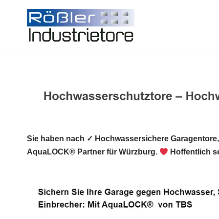
Zum
Inhalt
springen
Sie haben nach ✓ Hochwassersichere Garagentore
AquaLOCK® Partner für Würzburg.
Hoffentlich s