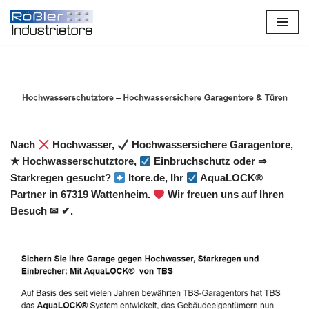
Zum
Inhalt
springen
Nach
Hochwasser,
Hochwassersichere Garagentore,
★ Hochwasserschutztore,
Einbruchschutz oder ⇒
Starkregen gesucht?
Itore.de, Ihr
AquaLOCK®
Partner in 67319 Wattenheim.
Wir freuen uns auf Ihren
Besuch ✉ ✔.