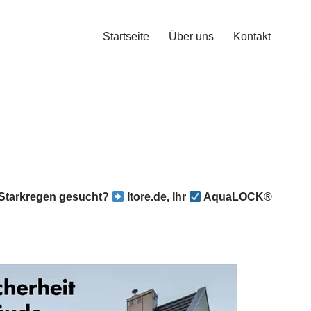
Startseite
Über uns
Kontakt
Starkregen gesucht?
Itore.de, Ihr
AquaLOCK®