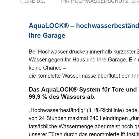
ITORE.DE.
IHR HOCHWASSERSCHUTZTOR