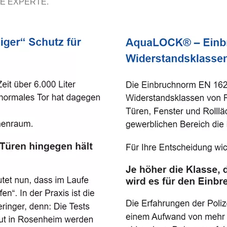
E EXPERTE.