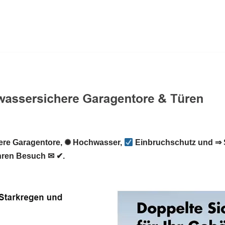
re Garagentore, ✺ Hochwasser,
Einbruchschutz und ⇒ 
Ihren Besuch ✉ ✔.