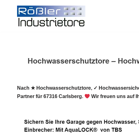
Zum
Inhalt
springen
Nach ★ Hochwasserschutztore, ✓ Hochwassersiche
Partner für 67316 Carlsberg.
Wir freuen uns auf 