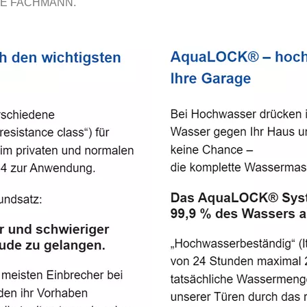
E FACHMANN.