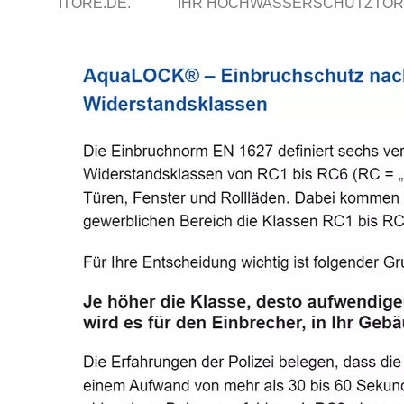
ITORE.DE.
IHR HOCHWASSERSCHUTZTOR