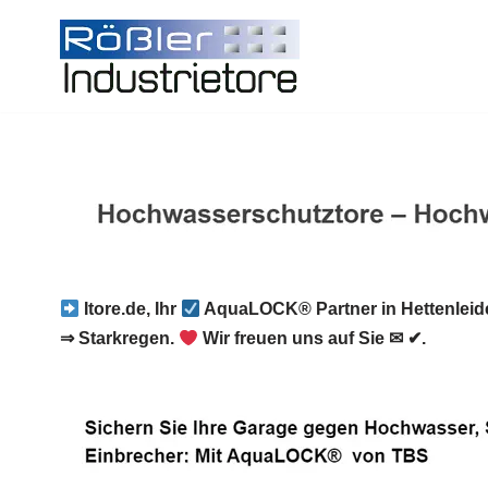
Zum
Inhalt
springen
Itore.de, Ihr
AquaLOCK® Partner in Hettenleid
⇒ Starkregen.
Wir freuen uns auf Sie ✉ ✔.