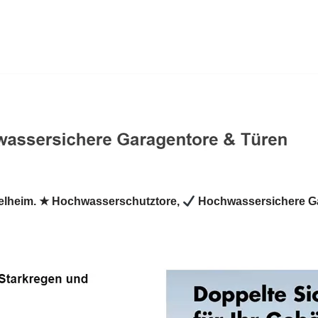
elheim. ★ Hochwasserschutztore,
Hochwassersichere G