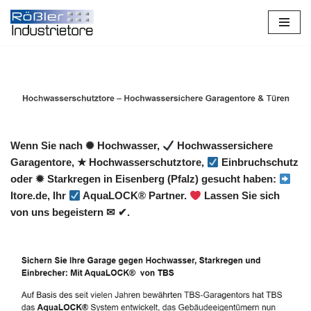
Zum
Inhalt
springen
Wenn Sie nach ✺ Hochwasser,
Hochwassersichere
Garagentore, ★ Hochwasserschutztore,
Einbruchschutz
oder ✹ Starkregen in Eisenberg (Pfalz) gesucht haben:
Itore.de, Ihr
AquaLOCK® Partner.
Lassen Sie sich
von uns begeistern ✉ ✔.