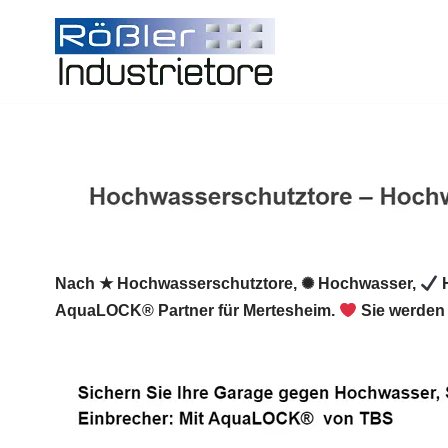
Zum
Inhalt
springen
Nach ★ Hochwasserschutztore, ✺ Hochwasser,
H
AquaLOCK® Partner für Mertesheim.
Sie werden 