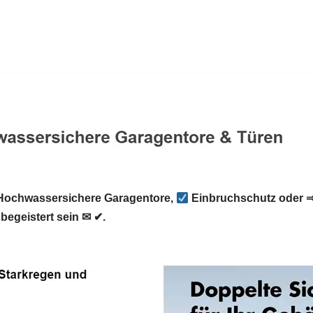
ochwassersichere Garagentore,
Einbruchschutz oder 
begeistert sein ✉ ✔.