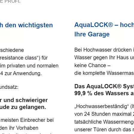
E PROFI.