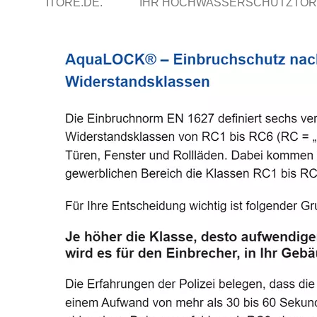
ITORE.DE.
IHR HOCHWASSERSCHUTZTOR