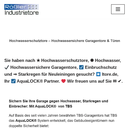
Zum
Inhalt
springen
Sie haben nach ★ Hochwasserschutztore, ✺ Hochwasser,
Hochwassersichere Garagentore,
Einbruchschutz
und ⇒ Starkregen für Neuleiningen gesucht?
Itore.de,
Ihr
AquaLOCK® Partner.
Wir freuen uns auf Sie ✉ ✔.