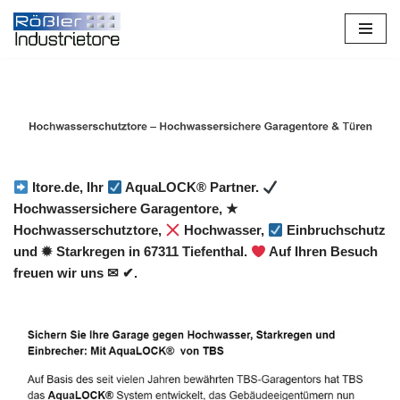
Zum
Inhalt
springen
Itore.de, Ihr
AquaLOCK® Partner.
Hochwassersichere Garagentore, ★
Hochwasserschutztore,
Hochwasser,
Einbruchschutz
und ✹ Starkregen in 67311 Tiefenthal.
Auf Ihren Besuch
freuen wir uns ✉ ✔.