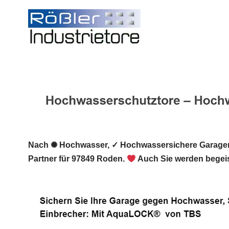
Zum
Inhalt
springen
Nach ✺ Hochwasser, ✓ Hochwassersichere Garagen
Partner für 97849 Roden.
Auch Sie werden begeis