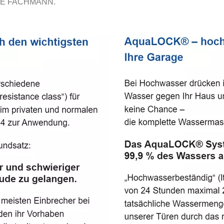
E FACHMANN.