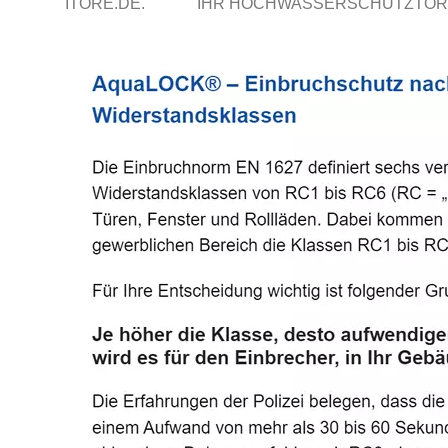
ITORE.DE.
IHR HOCHWASSERSCHUTZTOR