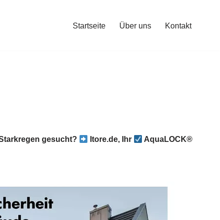
Startseite
Über uns
Kontakt
Starkregen gesucht?
Itore.de, Ihr
AquaLOCK®