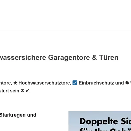
tore, ★ Hochwasserschutztore,
Einbruchschutz und ✹ 
tert sein ✉ ✔.