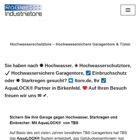
Zum
Inhalt
springen
Sie haben nach ✺ Hochwasser, ★ Hochwasserschutztore,
Hochwassersichere Garagentore,
Einbruchschutz
oder ✹ Starkregen gesucht?
Itore.de, Ihr
AquaLOCK® Partner in Birkenfeld.
Auf Ihren Besuch
freuen wir uns ✉ ✔.