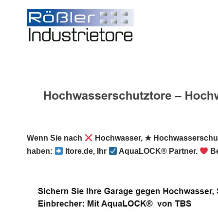
Zum
Inhalt
springen
Wenn Sie nach
Hochwasser, ★ Hochwasserschutz
haben:
Itore.de, Ihr
AquaLOCK® Partner.
Be