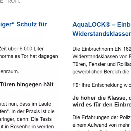
E PROFI.