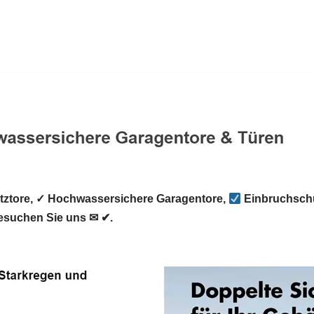
tore, ✓ Hochwassersichere Garagentore,
Einbruchschu
suchen Sie uns ✉ ✔.