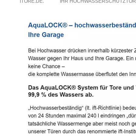
ITORE.DE.
IHR HOCHWASSERSCHUTZTOR