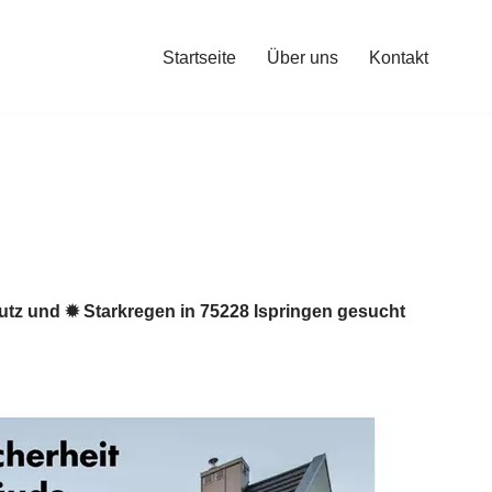
Startseite
Über uns
Kontakt
tz und ✹ Starkregen in 75228 Ispringen gesucht