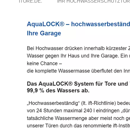
ITORE.DE.
IHR HOCHWASSERSCHUTZTOR