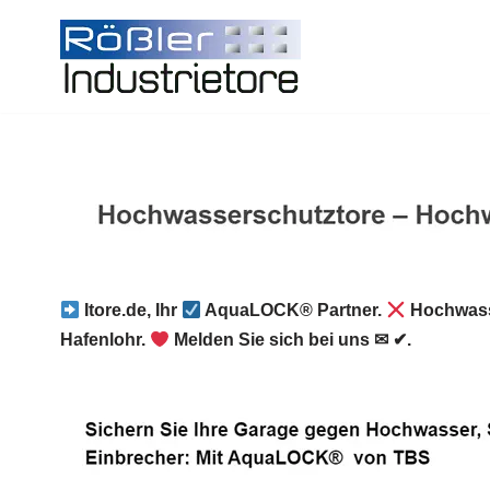
Zum
Inhalt
springen
Itore.de, Ihr
AquaLOCK® Partner.
Hochwass
Hafenlohr.
Melden Sie sich bei uns ✉ ✔.