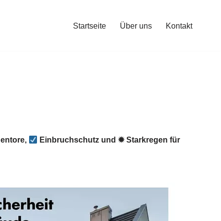
Startseite
Über uns
Kontakt
entore,
Einbruchschutz und ✹ Starkregen für