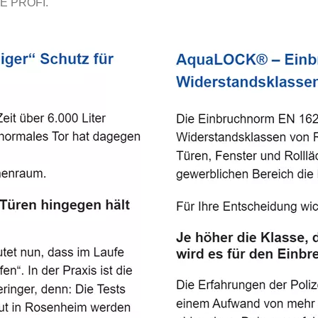
E PROFI.