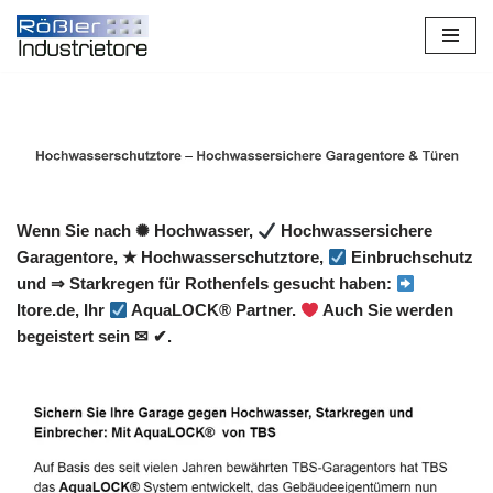
Zum
Inhalt
springen
Wenn Sie nach ✺ Hochwasser,
Hochwassersichere
Garagentore, ★ Hochwasserschutztore,
Einbruchschutz
und ⇒ Starkregen für Rothenfels gesucht haben:
Itore.de, Ihr
AquaLOCK® Partner.
Auch Sie werden
begeistert sein ✉ ✔.