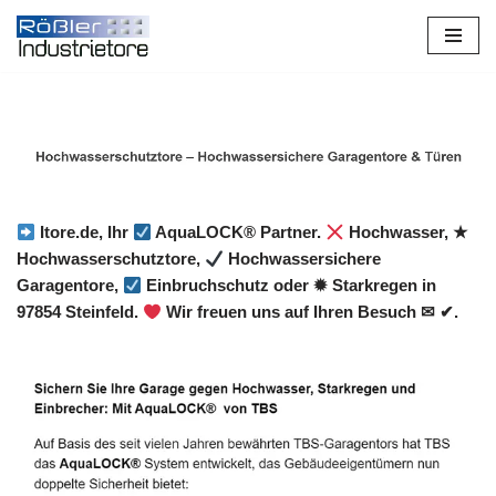
Zum
Inhalt
springen
Itore.de, Ihr
AquaLOCK® Partner.
Hochwasser, ★
Hochwasserschutztore,
Hochwassersichere
Garagentore,
Einbruchschutz oder ✹ Starkregen in
97854 Steinfeld.
Wir freuen uns auf Ihren Besuch ✉ ✔.