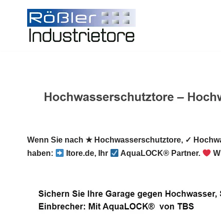
Zum
Inhalt
springen
Wenn Sie nach ★ Hochwasserschutztore, ✓ Hochwa
haben:
Itore.de, Ihr
AquaLOCK® Partner.
Wi