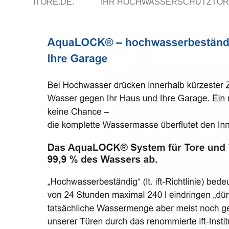
ITORE.DE.
IHR HOCHWASSERSCHUTZTOR