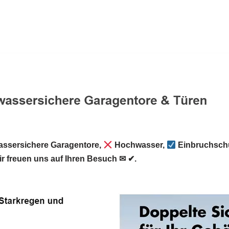
ssersichere Garagentore,
Hochwasser,
Einbruchschu
r freuen uns auf Ihren Besuch ✉ ✔.