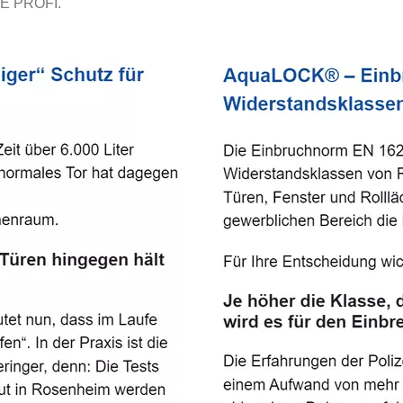
E PROFI.