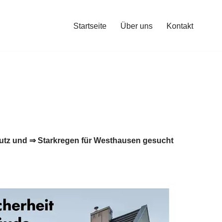
Startseite
Über uns
Kontakt
tz und ⇒ Starkregen für Westhausen gesucht