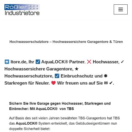
Zum
Inhalt
springen
Itore.de, Ihr
AquaLOCK® Partner.
Hochwasser, ✓
Hochwassersichere Garagentore, ★
Hochwasserschutztore,
Einbruchschutz und ✹
Starkregen für Neuler.
Wir freuen uns auf Sie ✉ ✔.