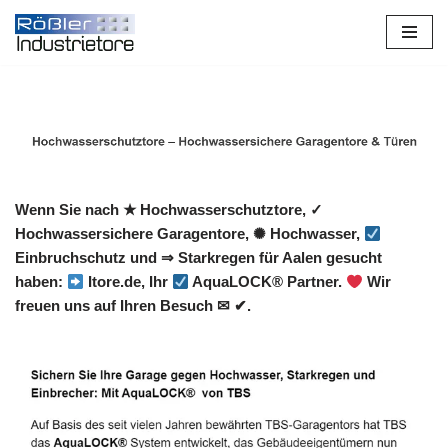
Zum
Inhalt
springen
Wenn Sie nach ★ Hochwasserschutztore, ✓
Hochwassersichere Garagentore, ✺ Hochwasser,
Einbruchschutz und ⇒ Starkregen für Aalen gesucht
haben:
Itore.de, Ihr
AquaLOCK® Partner.
Wir
freuen uns auf Ihren Besuch ✉ ✔.