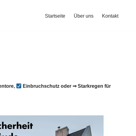
Startseite
Über uns
Kontakt
entore,
Einbruchschutz oder ⇒ Starkregen für