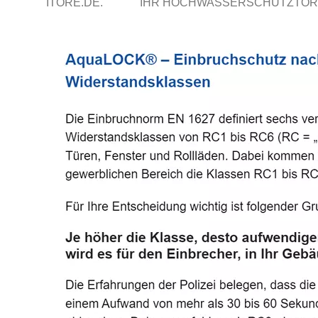
ITORE.DE.
IHR HOCHWASSERSCHUTZTOR