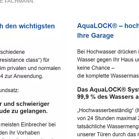
E FACHMANN.