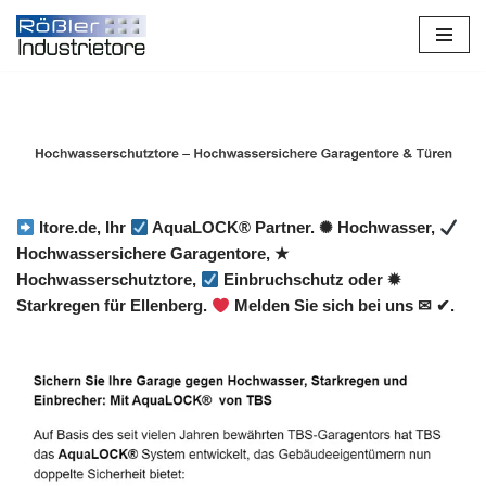
Zum
Inhalt
springen
Itore.de, Ihr
AquaLOCK® Partner. ✺ Hochwasser,
Hochwassersichere Garagentore, ★
Hochwasserschutztore,
Einbruchschutz oder ✹
Starkregen für Ellenberg.
Melden Sie sich bei uns ✉ ✔.