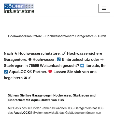
Zum
Inhalt
springen
Nach ★ Hochwasserschutztore,
Hochwassersichere
Garagentore, ✺ Hochwasser,
Einbruchschutz oder ⇒
Starkregen in 76599 Weisenbach gesucht?
Itore.de, Ihr
AquaLOCK® Partner.
Lassen Sie sich von uns
begeistern ✉ ✔.