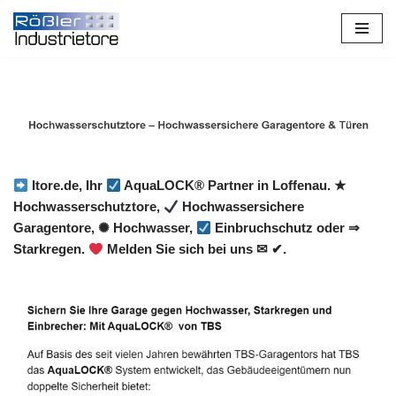
Zum
Inhalt
springen
Itore.de, Ihr
AquaLOCK® Partner in Loffenau. ★
Hochwasserschutztore,
Hochwassersichere
Garagentore, ✺ Hochwasser,
Einbruchschutz oder ⇒
Starkregen.
Melden Sie sich bei uns ✉ ✔.