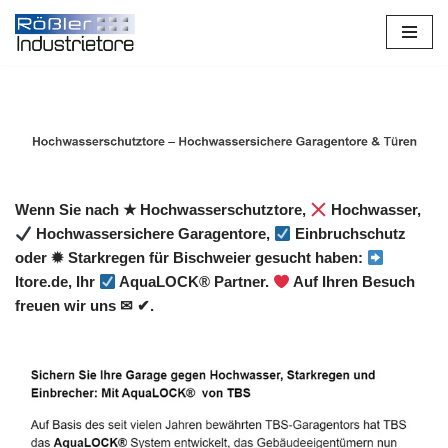
Zum
Inhalt
springen
Wenn Sie nach ★ Hochwasserschutztore,
Hochwasser,
Hochwassersichere Garagentore,
Einbruchschutz
oder ✹ Starkregen für Bischweier gesucht haben:
Itore.de, Ihr
AquaLOCK® Partner.
Auf Ihren Besuch
freuen wir uns ✉ ✔.