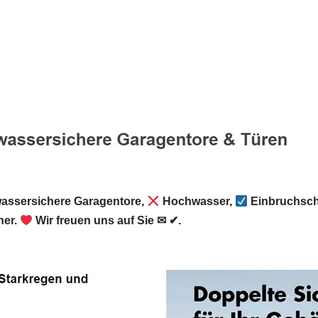
ssersichere Garagentore,
Hochwasser,
Einbruchschu
er.
Wir freuen uns auf Sie ✉ ✔.