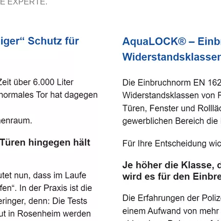
E EXPERTE.