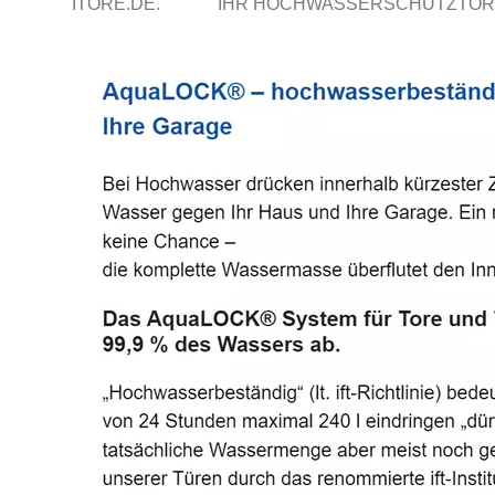
ITORE.DE.
IHR HOCHWASSERSCHUTZTOR