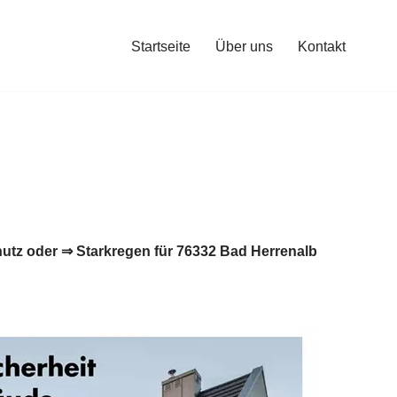
Startseite
Über uns
Kontakt
tz oder ⇒ Starkregen für 76332 Bad Herrenalb