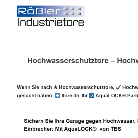
Zum
Inhalt
springen
Wenn Sie nach ★ Hochwasserschutztore,
Hochwa
gesucht haben:
Itore.de, Ihr
AquaLOCK® Partn