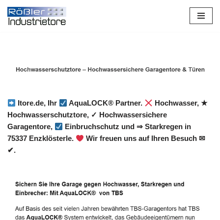
Zum
Inhalt
springen
Itore.de, Ihr
AquaLOCK® Partner.
Hochwasser, ★
Hochwasserschutztore, ✓ Hochwassersichere
Garagentore,
Einbruchschutz und ⇒ Starkregen in
75337 Enzklösterle.
Wir freuen uns auf Ihren Besuch ✉
✔.