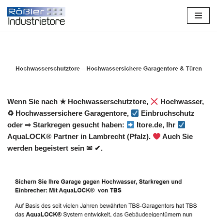
Zum
Inhalt
springen
Wenn Sie nach ★ Hochwasserschutztore,
Hochwasser,
♻ Hochwassersichere Garagentore,
Einbruchschutz
oder ⇒ Starkregen gesucht haben:
Itore.de, Ihr
AquaLOCK® Partner in Lambrecht (Pfalz).
Auch Sie
werden begeistert sein ✉ ✔.