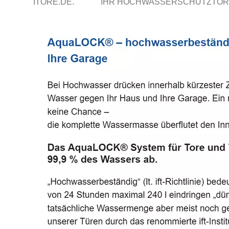
ITORE.DE.
IHR HOCHWASSERSCHUTZTOR