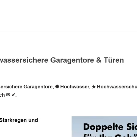
rsichere Garagentore, ✺ Hochwasser, ★ Hochwasserschu
ch ✉ ✔.