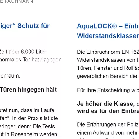
E FACHMANN.