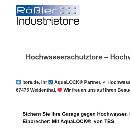
Zum
Inhalt
springen
Itore.de, Ihr
AquaLOCK® Partner. ✓ Hochwasse
67475 Weidenthal.
Wir freuen uns auf Ihren Besu