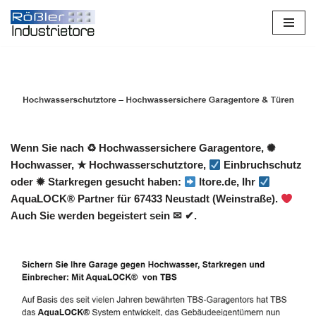
Zum
Inhalt
springen
Wenn Sie nach ♻ Hochwassersichere Garagentore, ✺
Hochwasser, ★ Hochwasserschutztore,
Einbruchschutz
oder ✹ Starkregen gesucht haben:
Itore.de, Ihr
AquaLOCK® Partner für 67433 Neustadt (Weinstraße).
Auch Sie werden begeistert sein ✉ ✔.